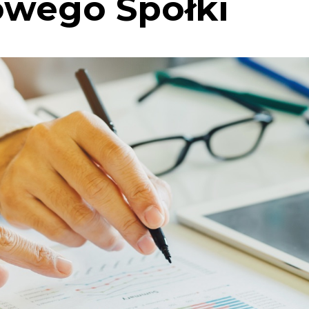
owego Spółki