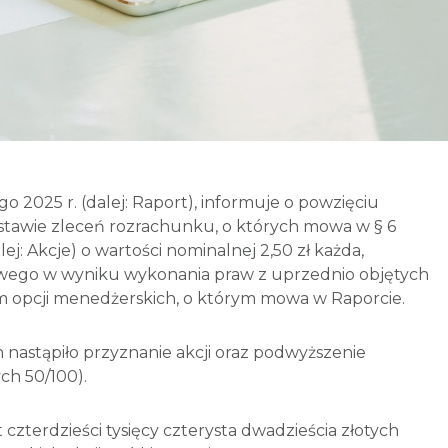
o 2025 r. (dalej: Raport), informuje o powzięciu
stawie zleceń rozrachunku, o których mowa w § 6
ej: Akcje) o wartości nominalnej 2,50 zł każda,
ego w wyniku wykonania praw z uprzednio objętych
 opcji menedżerskich, o którym mowa w Raporcie.
 nastąpiło przyznanie akcji oraz podwyższenie
ych 50/100).
czterdzieści tysięcy czterysta dwadzieścia złotych