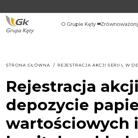
O Grupie Kęty
Zrównoważony
STRONA GŁÓWNA
REJESTRACJA AKCJI SERII L 
Rejestracja akcji
depozycie papi
wartościowych 