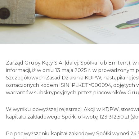
Zarząd Grupy Kęty S.A. (dalej: Spółka lub Emitent), w
informacji, iż w dniu 13 maja 2025 r. w prowadzony
Szczegółowych Zasad Działania KDPW, nastąpiła rejestrac
oznaczonych kodem ISIN: PLKETY000094, objętych 
warrantów subskrypcyjnych przez pracowników Grupy
W wyniku powyższej rejestracji Akcji w KDPW, stosown
kapitału zakładowego Spółki o kwotę 123 312,50 zł (sło
Po podwyższeniu kapitał zakładowy Spółki wynosi 24 54