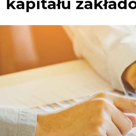
kapitału zakład