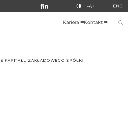
ENG
-A+
Kariera
Kontakt
NIE KAPITAŁU ZAKŁADOWEGO SPÓŁKI