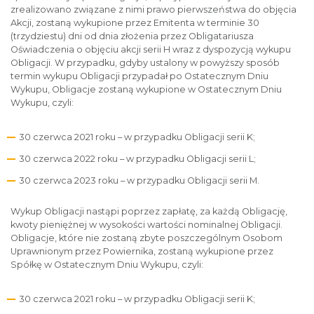
zrealizowano związane z nimi prawo pierwszeństwa do objęcia
Akcji, zostaną wykupione przez Emitenta w terminie 30
(trzydziestu) dni od dnia złożenia przez Obligatariusza
Oświadczenia o objęciu akcji serii H wraz z dyspozycją wykupu
Obligacji. W przypadku, gdyby ustalony w powyższy sposób
termin wykupu Obligacji przypadał po Ostatecznym Dniu
Wykupu, Obligacje zostaną wykupione w Ostatecznym Dniu
Wykupu, czyli:
30 czerwca 2021 roku – w przypadku Obligacji serii K;
30 czerwca 2022 roku – w przypadku Obligacji serii L;
30 czerwca 2023 roku – w przypadku Obligacji serii M.
Wykup Obligacji nastąpi poprzez zapłatę, za każdą Obligację,
kwoty pieniężnej w wysokości wartości nominalnej Obligacji.
Obligacje, które nie zostaną zbyte poszczególnym Osobom
Uprawnionym przez Powiernika, zostaną wykupione przez
Spółkę w Ostatecznym Dniu Wykupu, czyli:
30 czerwca 2021 roku – w przypadku Obligacji serii K;