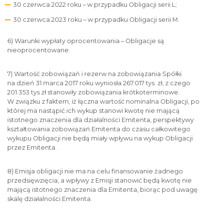
30 czerwca 2022 roku – w przypadku Obligacji serii L;
30 czerwca 2023 roku – w przypadku Obligacji serii M.
6) Warunki wypłaty oprocentowania – Obligacje są
nieoprocentowane.
7) Wartość zobowiązań i rezerw na zobowiązania Spółki
na dzień 31 marca 2017 roku wyniosła 267.017 tys. zł, z czego
201.353 tys zł stanowiły zobowiązania krótkoterminowe.
W związku z faktem, iż łączna wartość nominalna Obligacji, po
której ma nastąpić ich wykup stanowi kwotę nie mającą
istotnego znaczenia dla działalności Emitenta, perspektywy
kształtowania zobowiązań Emitenta do czasu całkowitego
wykupu Obligacji nie będą miały wpływu na wykup Obligacji
przez Emitenta.
8) Emisja obligacji nie ma na celu finansowanie żadnego
przedsięwzięcia, a wpływy z Emisji stanowić będą kwotę nie
mającą istotnego znaczenia dla Emitenta, biorąc pod uwagę
skalę działalności Emitenta.