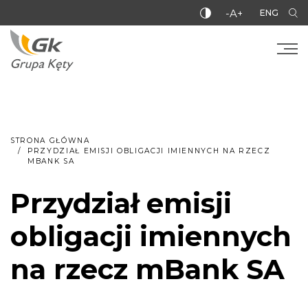
-A+
ENG
STRONA GŁÓWNA
PRZYDZIAŁ EMISJI OBLIGACJI IMIENNYCH NA RZECZ
MBANK SA
Przydział emisji
obligacji imiennych
na rzecz mBank SA