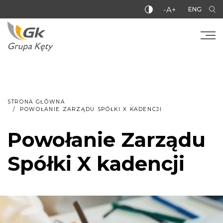
-A+
ENG
STRONA GŁÓWNA
POWOŁANIE ZARZĄDU SPÓŁKI X KADENCJI
Powołanie Zarządu
Spółki X kadencji