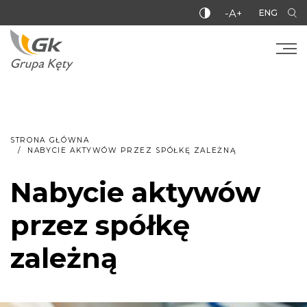
-A+
ENG
STRONA GŁÓWNA
NABYCIE AKTYWÓW PRZEZ SPÓŁKĘ ZALEŻNĄ
Nabycie aktywów
przez spółkę
zależną