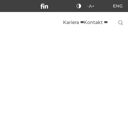
ENG
-A+
Kariera
Kontakt