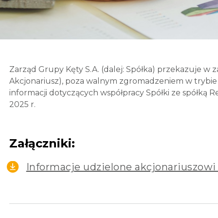
Zarząd Grupy Kęty S.A. (dalej: Spółka) przekazuje w 
Akcjonariusz), poza walnym zgromadzeniem w trybie a
informacji dotyczących współpracy Spółki ze spółką Re
2025 r.
Załączniki:
Informacje udzielone akcjonariuszow