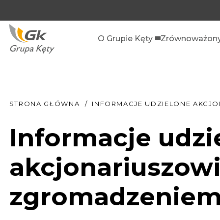
O Grupie Kęty
Zrównoważony
STRONA GŁÓWNA
INFORMACJE UDZIELONE AKCJ
Informacje udzi
akcjonariuszow
zgromadzenie