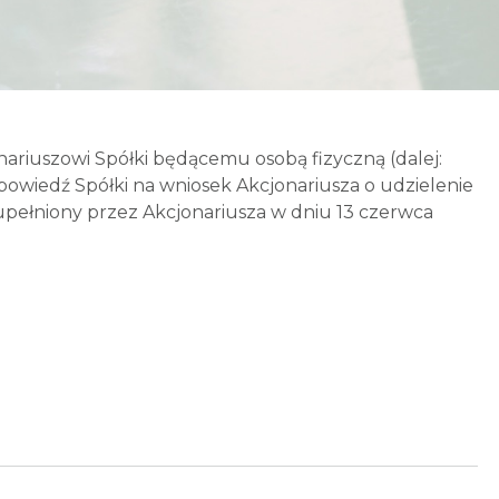
nariuszowi Spółki będącemu osobą fizyczną (dalej:
owiedź Spółki na wniosek Akcjonariusza o udzielenie
uzupełniony przez Akcjonariusza w dniu 13 czerwca