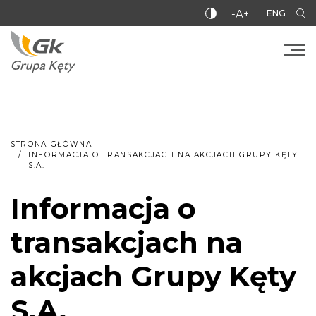
-A+
ENG
STRONA GŁÓWNA
INFORMACJA O TRANSAKCJACH NA AKCJACH GRUPY KĘTY
S.A.
Informacja o
transakcjach na
akcjach Grupy Kęty
S.A.