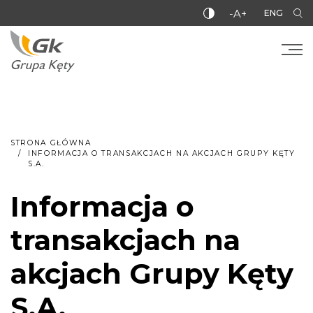
-A+
ENG
STRONA GŁÓWNA
INFORMACJA O TRANSAKCJACH NA AKCJACH GRUPY KĘTY
S.A.
Informacja o
transakcjach na
akcjach Grupy Kęty
S.A.