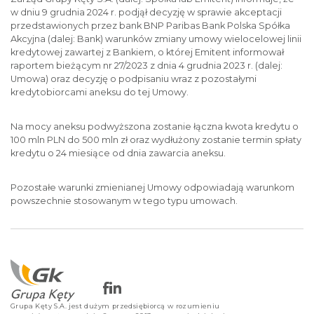
w dniu 9 grudnia 2024 r. podjął decyzję w sprawie akceptacji
przedstawionych przez bank BNP Paribas Bank Polska Spółka
Akcyjna (dalej: Bank) warunków zmiany umowy wielocelowej linii
kredytowej zawartej z Bankiem, o której Emitent informował
raportem bieżącym nr 27/2023 z dnia 4 grudnia 2023 r. (dalej:
Umowa) oraz decyzję o podpisaniu wraz z pozostałymi
kredytobiorcami aneksu do tej Umowy.
Na mocy aneksu podwyższona zostanie łączna kwota kredytu o
100 mln PLN do 500 mln zł oraz wydłużony zostanie termin spłaty
kredytu o 24 miesiące od dnia zawarcia aneksu.
Pozostałe warunki zmienianej Umowy odpowiadają warunkom
powszechnie stosowanym w tego typu umowach.
Grupa Kęty S.A. jest dużym przedsiębiorcą w rozumieniu