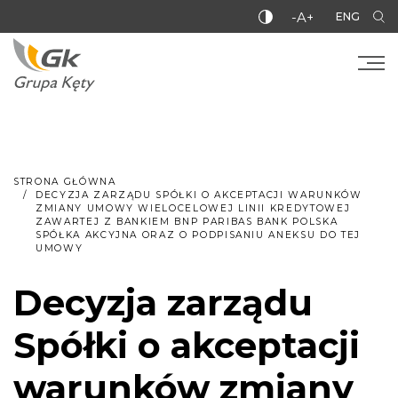
-A+
ENG
STRONA GŁÓWNA
DECYZJA ZARZĄDU SPÓŁKI O AKCEPTACJI WARUNKÓW
ZMIANY UMOWY WIELOCELOWEJ LINII KREDYTOWEJ
ZAWARTEJ Z BANKIEM BNP PARIBAS BANK POLSKA
SPÓŁKA AKCYJNA ORAZ O PODPISANIU ANEKSU DO TEJ
UMOWY
Decyzja zarządu
Spółki o akceptacji
warunków zmiany