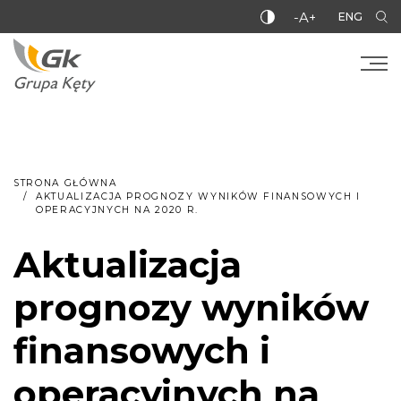
-A+
ENG
STRONA GŁÓWNA
AKTUALIZACJA PROGNOZY WYNIKÓW FINANSOWYCH I
OPERACYJNYCH NA 2020 R.
Aktualizacja
prognozy wyników
finansowych i
operacyjnych na