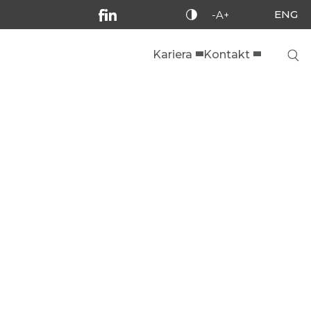
ENG
-A+
Kariera
Kontakt