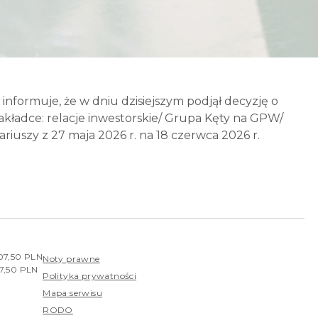
 informuje, że w dniu dzisiejszym podjął decyzję o
akładce: relacje inwestorskie/ Grupa Kęty na GPW/
szy z 27 maja 2026 r. na 18 czerwca 2026 r.
407,50 PLN
Noty prawne
07,50 PLN
Polityka prywatności
Mapa serwisu
RODO