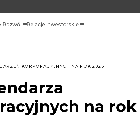
 Rozwój
Relacje inwestorskie
YDARZEŃ KORPORACYJNYCH NA ROK 2026
lendarza
racyjnych na rok