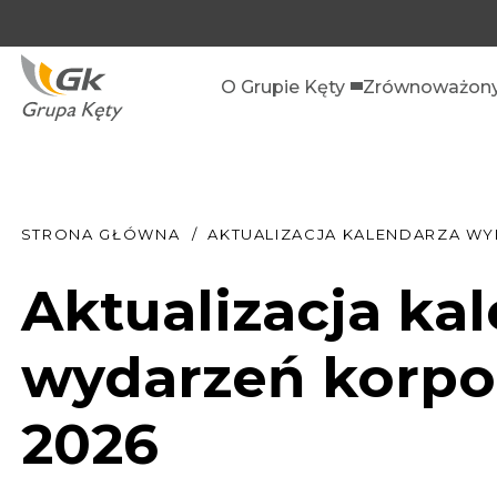
O Grupie Kęty
Zrównoważony
STRONA GŁÓWNA
AKTUALIZACJA KALENDARZA W
Aktualizacja ka
wydarzeń korpo
2026