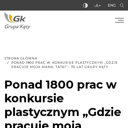
-A+
ENG
STRONA GŁÓWNA
PONAD 1800 PRAC W KONKURSIE PLASTYCZNYM „GDZIE
PRACUJE MOJA MAMA, TATA?”- 70 LAT GRUPY KĘTY.
Ponad 1800 prac w
konkursie
plastycznym „Gdzie
pracuje moja