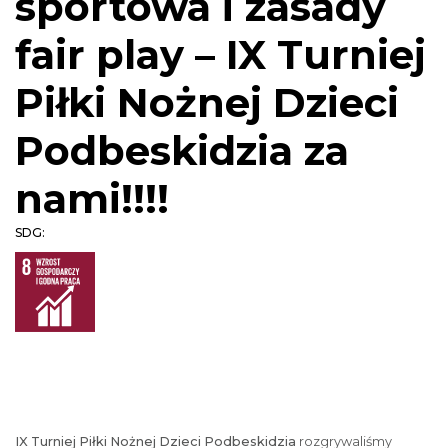
sportowa i zasady
fair play – IX Turniej
Piłki Nożnej Dzieci
Podbeskidzia za
nami!!!!
SDG:
IX Turniej Piłki Nożnej Dzieci Podbeskidzia
rozgrywaliśmy