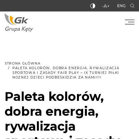
-A+
ENG
STRONA GŁÓWNA
PALETA KOLORÓW, DOBRA ENERGIA, RYWALIZACJA
SPORTOWA I ZASADY FAIR PLAY – IX TURNIEJ PIŁKI
NOŻNEJ DZIECI PODBESKIDZIA ZA NAMI!!!!
Paleta kolorów,
dobra energia,
rywalizacja