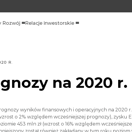
 Rozwój
Relacje inwestorskie
20 R.
ognozy na 2020 r.
 prognozy wyników finansowych i operacyjnych na 2020 r.
wzrost o 2% względem wcześniejszej prognozy), zysku E
iomie 453 mln zł (wzrost o 16% względem wcześniejszej
niejszony został również zakładany w tym roku poziom 