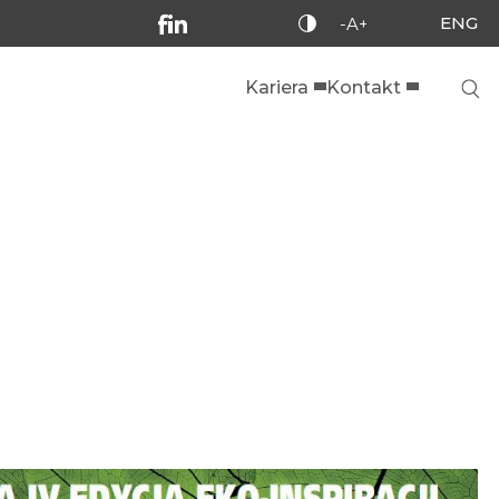
ENG
-A+
Kariera
Kontakt