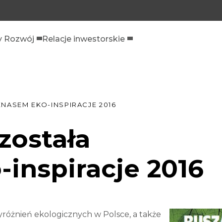
 Rozwój
Relacje inwestorskie
ENASEM EKO-INSPIRACJE 2016
została
inspiracje 2016
wyróżnień ekologicznych w Polsce, a także