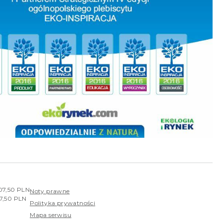
407,50 PLN
Noty prawne
07,50 PLN
Polityka prywatności
Mapa serwisu