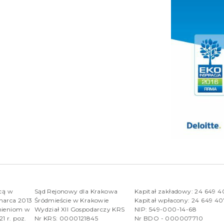
rcą w
Sąd Rejonowy dla Krakowa
Kapitał zakładowy: 24 649 
marca 2013
Śródmieście w Krakowie
Kapitał wpłacony: 24 649 4
nieniom w
Wydział XII Gospodarczy KRS
NIP: 549-000-14-68
1 r. poz.
Nr KRS: 0000121845
Nr BDO - 000007710