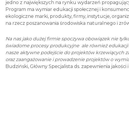
jedno z największych na rynku wydarzeń propagują
Program ma wymiar edukacji społecznej i konsumencki
ekologiczne marki, produkty, firmy, instytucje, organ
na rzecz poszanowania środowiska naturalnego i zr
Na nas jako dużej firmie spoczywa obowiązek nie tylk
świadome procesy produkcyjne ale również edukacji 
nasze aktywne podejście do projektów krzewiących 
oraz zaangażowanie i prowadzenie projektów o wymi
Budziński, Główny Specjalista ds. zapewnienia jakości 