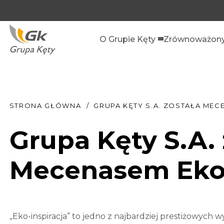
O Grupie Kęty
Zrównoważony
STRONA GŁÓWNA
GRUPA KĘTY S.A. ZOSTAŁA MEC
Grupa Kęty S.A. 
Mecenasem Eko-
„Eko-inspiracja” to jedno z najbardziej prestiżowych 