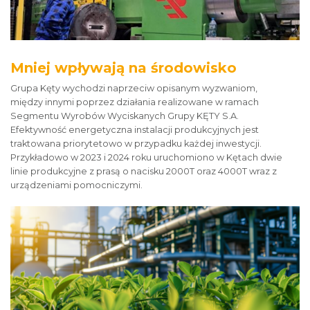
Mniej wpływają na środowisko
Grupa Kęty wychodzi naprzeciw opisanym wyzwaniom,
między innymi poprzez działania realizowane w ramach
Segmentu Wyrobów Wyciskanych Grupy KĘTY S.A.
Efektywność energetyczna instalacji produkcyjnych jest
traktowana priorytetowo w przypadku każdej inwestycji.
Przykładowo w 2023 i 2024 roku uruchomiono w Kętach dwie
linie produkcyjne z prasą o nacisku 2000T oraz 4000T wraz z
urządzeniami pomocniczymi.