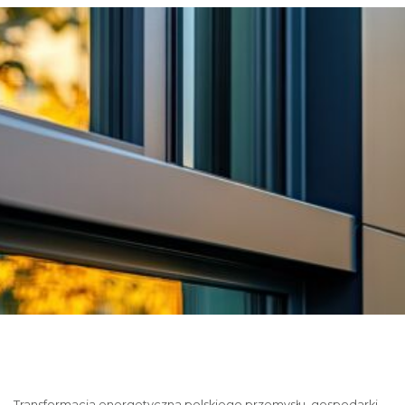
Transformacja energetyczna polskiego przemysłu, gospodarki,