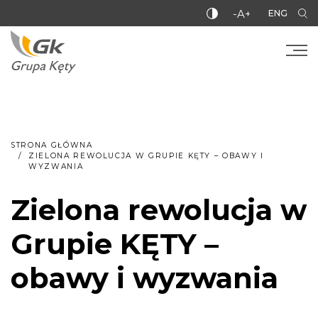
-A+
ENG
STRONA GŁÓWNA
ZIELONA REWOLUCJA W GRUPIE KĘTY – OBAWY I
WYZWANIA
Zielona rewolucja w
Grupie KĘTY –
obawy i wyzwania