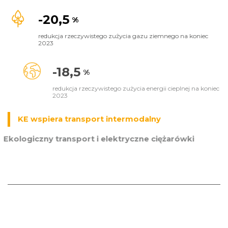
-20,5
%
redukcja rzeczywistego zużycia gazu ziemnego na koniec
2023
-18,5
%
redukcja rzeczywistego zużycia energii cieplnej na koniec
2023
KE wspiera transport intermodalny
Ekologiczny transport i elektryczne ciężarówki
Źródła OZE mają moc