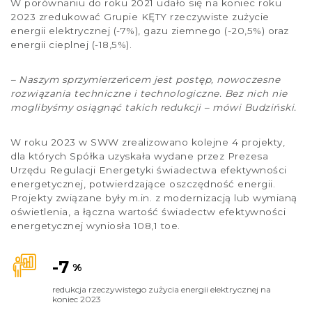
W porównaniu do roku 2021 udało się na koniec roku
2023 zredukować Grupie KĘTY rzeczywiste zużycie
energii elektrycznej (-7%), gazu ziemnego (-20,5%) oraz
energii cieplnej (-18,5%).
– Naszym sprzymierzeńcem jest postęp, nowoczesne
rozwiązania techniczne i technologiczne. Bez nich nie
moglibyśmy osiągnąć takich redukcji – mówi Budziński.
W roku 2023 w SWW zrealizowano kolejne 4 projekty,
dla których Spółka uzyskała wydane przez Prezesa
Urzędu Regulacji Energetyki świadectwa efektywności
energetycznej, potwierdzające oszczędność energii.
Projekty związane były m.in. z modernizacją lub wymianą
oświetlenia, a łączna wartość świadectw efektywności
energetycznej wyniosła 108,1 toe.
-7
%
redukcja rzeczywistego zużycia energii elektrycznej na
koniec 2023