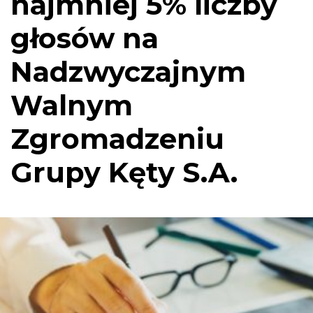
najmniej 5% liczby
głosów na
Nadzwyczajnym
Walnym
Zgromadzeniu
Grupy Kęty S.A.