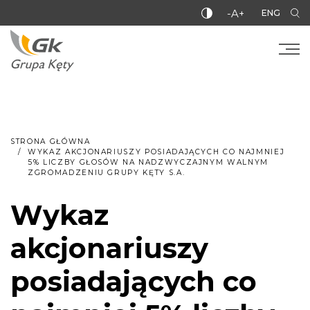
-A+
ENG
STRONA GŁÓWNA
WYKAZ AKCJONARIUSZY POSIADAJĄCYCH CO NAJMNIEJ
5% LICZBY GŁOSÓW NA NADZWYCZAJNYM WALNYM
ZGROMADZENIU GRUPY KĘTY S.A.
Wykaz
akcjonariuszy
posiadających co