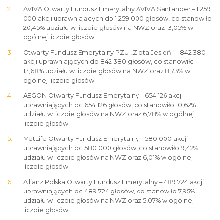
AVIVA Otwarty Fundusz Emerytalny AVIVA Santander – 1 259
000 akcji uprawniających do 1 259 000 głosów, co stanowiło
20,45% udziału w liczbie głosów na NWZ oraz 13,05% w
ogólnej liczbie głosów.
Otwarty Fundusz Emerytalny PZU „Złota Jesień” – 842 380
akcji uprawniających do 842 380 głosów, co stanowiło
13,68% udziału w liczbie głosów na NWZ oraz 8,73% w
ogólnej liczbie głosów.
AEGON Otwarty Fundusz Emerytalny – 654 126 akcji
uprawniających do 654 126 głosów, co stanowiło 10,62%
udziału w liczbie głosów na NWZ oraz 6,78% w ogólnej
liczbie głosów.
MetLife Otwarty Fundusz Emerytalny – 580 000 akcji
uprawniających do 580 000 głosów, co stanowiło 9,42%
udziału w liczbie głosów na NWZ oraz 6,01% w ogólnej
liczbie głosów.
Allianz Polska Otwarty Fundusz Emerytalny – 489 724 akcji
uprawniających do 489 724 głosów, co stanowiło 7,95%
udziału w liczbie głosów na NWZ oraz 5,07% w ogólnej
liczbie głosów.