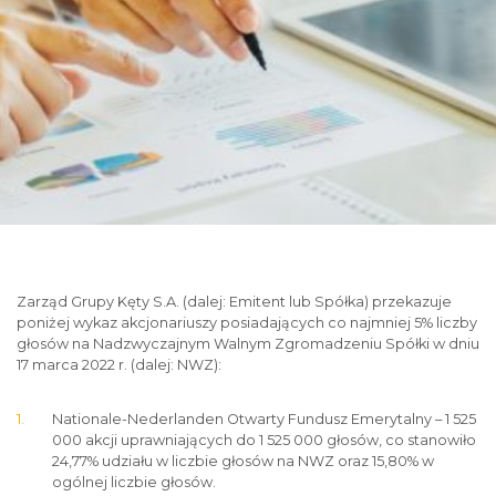
Zarząd Grupy Kęty S.A. (dalej: Emitent lub Spółka) przekazuje
poniżej wykaz akcjonariuszy posiadających co najmniej 5% liczby
głosów na Nadzwyczajnym Walnym Zgromadzeniu Spółki w dniu
17 marca 2022 r. (dalej: NWZ):
Nationale-Nederlanden Otwarty Fundusz Emerytalny – 1 525
000 akcji uprawniających do 1 525 000 głosów, co stanowiło
24,77% udziału w liczbie głosów na NWZ oraz 15,80% w
ogólnej liczbie głosów.