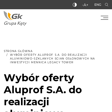
-A+
ENG
STRONA GŁÓWNA
WYBÓR OFERTY ALUPROF S.A. DO REALIZACJI
ALUMINIOWO-SZKLANYCH ŚCIAN OSŁONOWYCH NA
INWESTYCJI MENNICA LEGACY TOWER
Wybór oferty
Aluprof S.A. do
realizacji