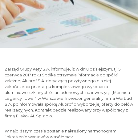
Zarząd Grupy Kęty S.A. informuje, iż w dniu dzisiejszym, tj. 5
czerwca 2017 roku Spółka otrzymała informację od spółki
zależnej Aluprof S.A. dotyczącą pozytywnego dla niej
zakończenia przetargu kompleksowego wykonania
aluminiowo-szklanych ścian osłonowych na inwestycji „Mennica
Legancy Tower” w Warszawie. Inwestor generalny firma Warbud
S.A. poinformowała spółkę Aluprof o wyborze jej oferty do celów
realizacyjnych. Kontrakt będzie realizowany przy współpracy z
firmą Eljako- AL Sp z o.o.
W najbliższym czasie zostanie nakreślony harmonogram
i określenie warunków współpracy.