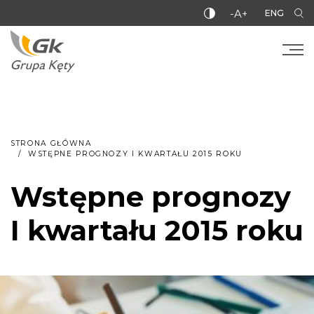
-A+
ENG
STRONA GŁÓWNA
WSTĘPNE PROGNOZY I KWARTAŁU 2015 ROKU
Wstępne prognozy
I kwartału 2015 roku