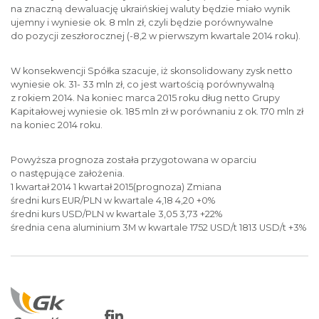
na znaczną dewaluację ukraińskiej waluty będzie miało wynik
ujemny i wyniesie ok. 8 mln zł, czyli będzie porównywalne
do pozycji zeszłorocznej (-8,2 w pierwszym kwartale 2014 roku).
W konsekwencji Spółka szacuje, iż skonsolidowany zysk netto
wyniesie ok. 31- 33 mln zł, co jest wartością porównywalną
z rokiem 2014. Na koniec marca 2015 roku dług netto Grupy
Kapitałowej wyniesie ok. 185 mln zł w porównaniu z ok. 170 mln zł
na koniec 2014 roku.
Powyższa prognoza została przygotowana w oparciu
o następujące założenia.
1 kwartał 2014 1 kwartał 2015(prognoza) Zmiana
średni kurs EUR/PLN w kwartale 4,18 4,20 +0%
średni kurs USD/PLN w kwartale 3,05 3,73 +22%
średnia cena aluminium 3M w kwartale 1752 USD/t 1813 USD/t +3%