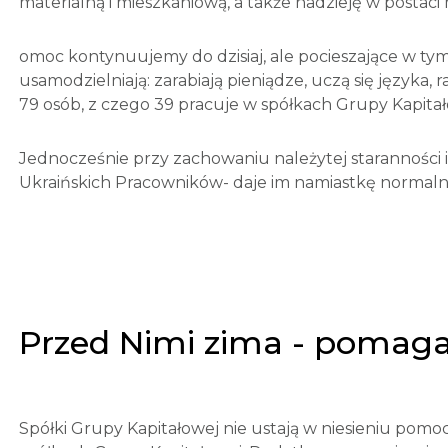
materialną i mieszkaniową, a także nadzieję w postaci
omoc kontynuujemy do dzisiaj, ale pocieszające w tym
usamodzielniają: zarabiają pieniądze, uczą się języka,
79 osób, z czego 39 pracuje w spółkach Grupy Kapitał
Jednocześnie przy zachowaniu należytej staranności 
Ukraińskich Pracowników- daje im namiastkę normalno
Przed Nimi zima - pomaga
Spółki Grupy Kapitałowej nie ustają w niesieniu pomo