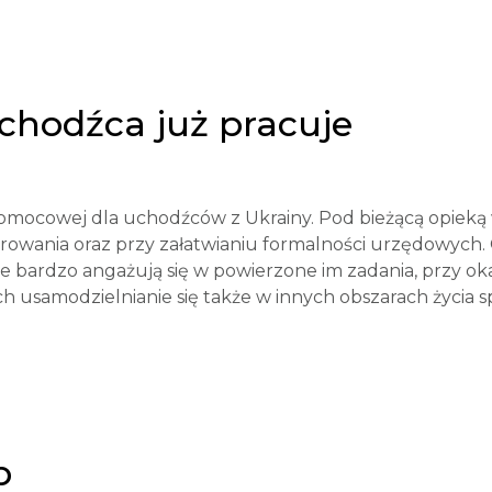
chodźca już pracuje
 pomocowej dla uchodźców z Ukrainy. Pod bieżącą opiek
wania oraz przy załatwianiu formalności urzędowych. Cie
e bardzo angażują się w powierzone im zadania, przy okaz
h usamodzielnianie się także w innych obszarach życia 
b