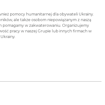
wnież pomocy humanitarnej dla obywateli Ukrainy.
wników, ale także osobom niepowiązanym z naszą
órym pomagamy w zakwaterowaniu. Organizujemy
wość pracy w naszej Grupie lub innych firmach w
Ukrainy.