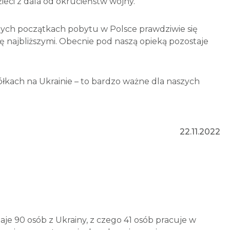
ieci z dala od okrucieństw wojny.
udnych początkach pobytu w Polsce prawdziwie się
się najbliższymi. Obecnie pod naszą opieką pozostaje
łkach na Ukrainie – to bardzo ważne dla naszych
22.11.2022
je 90 osób z Ukrainy, z czego 41 osób pracuje w