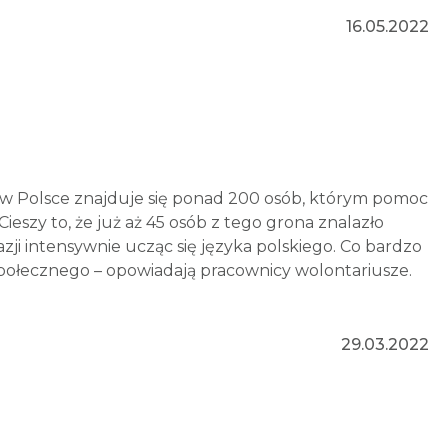
16.05.2022
ą w Polsce znajduje się ponad 200 osób, którym pomoc
szy to, że już aż 45 osób z tego grona znalazło
ji intensywnie ucząc się języka polskiego. Co bardzo
społecznego – opowiadają pracownicy wolontariusze.
29.03.2022