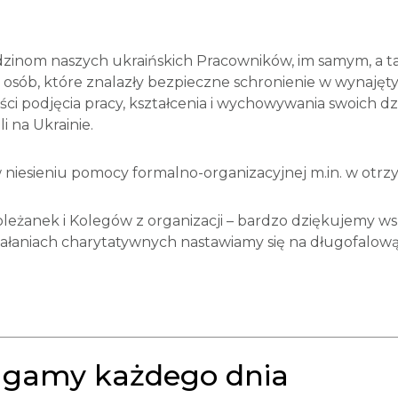
odzinom naszych ukraińskich Pracowników, im samym, a 
 osób, które znalazły bezpieczne schronienie w wynajęt
ści podjęcia pracy, kształcenia i wychowywania swoich 
 na Ukrainie.
 niesieniu pomocy formalno-organizacyjnej m.in. w otr
leżanek i Kolegów z organizacji – bardzo dziękujemy 
ałaniach charytatywnych nastawiamy się na długofalową
magamy każdego dnia