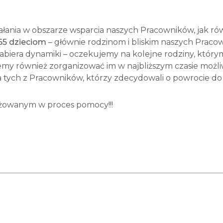
ałania w obszarze wsparcia naszych Pracowników, jak ró
65 dzieciom
– głównie rodzinom i bliskim naszych Praco
abiera dynamiki – oczekujemy na kolejne rodziny, kt
my również zorganizować im w najbliższym czasie możli
 tych z Pracowników, którzy zdecydowali o powrocie do 
żowanym w proces pomocy!!!