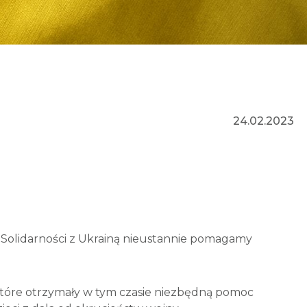
24.02.2023
h Solidarności z Ukrainą nieustannie pomagamy
 które otrzymały w tym czasie niezbędną pomoc