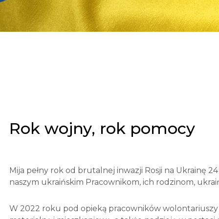
Rok wojny, rok pomocy
Mija pełny rok od brutalnej inwazji Rosji na Ukrainę
naszym ukraińskim Pracownikom, ich rodzinom, ukra
W 2022 roku pod opieką pracowników wolontariuszy ze