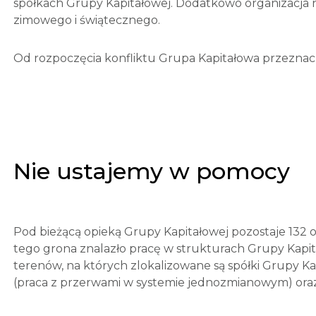
spółkach Grupy Kapitałowej. Dodatkowo organizacja 
zimowego i świątecznego.
Od rozpoczęcia konfliktu Grupa Kapitałowa przeznacz
Nie ustajemy w pomocy
Pod bieżącą opieką Grupy Kapitałowej pozostaje 132 
tego grona znalazło pracę w strukturach Grupy Kapita
terenów, na których zlokalizowane są spółki Grupy K
(praca z przerwami w systemie jednozmianowym) oraz 