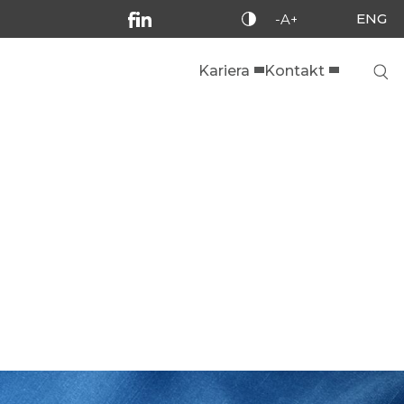
ENG
-A+
Kariera
Kontakt