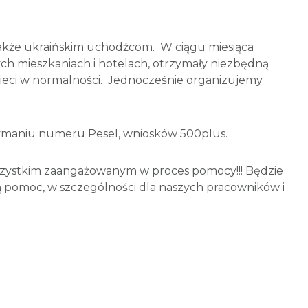
także ukraińskim uchodźcom. W ciągu miesiąca
ych mieszkaniach i hotelach, otrzymały niezbędną
dzieci w normalności. Jednocześnie organizujemy
zymaniu numeru Pesel, wniosków 500plus.
wszystkim zaangażowanym w proces pomocy!!! Będzie
 pomoc, w szczególności dla naszych pracowników i