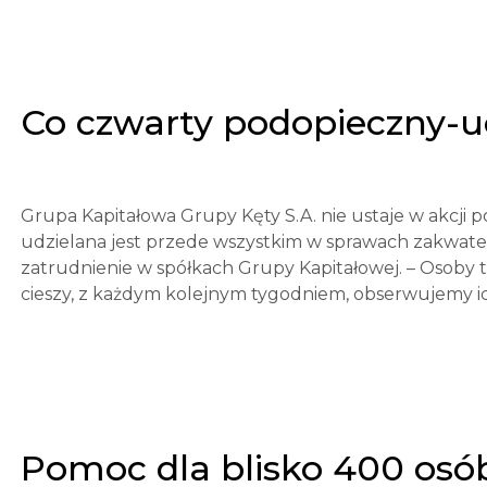
Co czwarty podopieczny-u
Grupa Kapitałowa Grupy Kęty S.A. nie ustaje w akcji
udzielana jest przede wszystkim w sprawach zakwatero
zatrudnienie w spółkach Grupy Kapitałowej. – Osoby t
cieszy, z każdym kolejnym tygodniem, obserwujemy ic
Pomoc dla blisko 400 osó