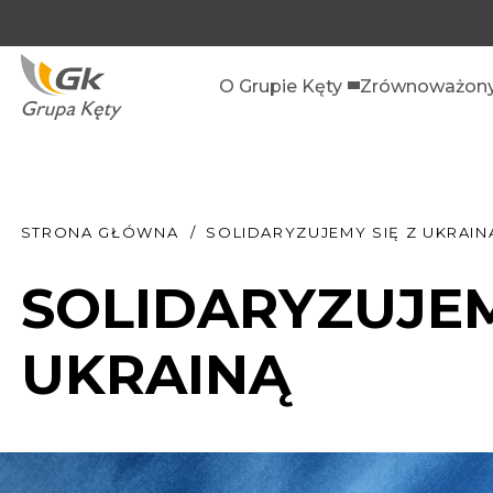
O Grupie Kęty
Zrównoważony
STRONA GŁÓWNA
SOLIDARYZUJEMY SIĘ Z UKRAIN
SOLIDARYZUJEM
UKRAINĄ