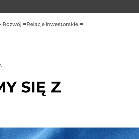
 Rozwój
Relacje inwestorskie
Ą
Y SIĘ Z