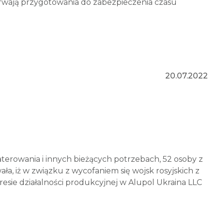
trwają przygotowania do zabezpieczenia czasu
20.07.2022
erowania i innych bieżących potrzebach, 52 osoby z
a, iż w związku z wycofaniem się wojsk rosyjskich z
esie działalności produkcyjnej w Alupol Ukraina LLC