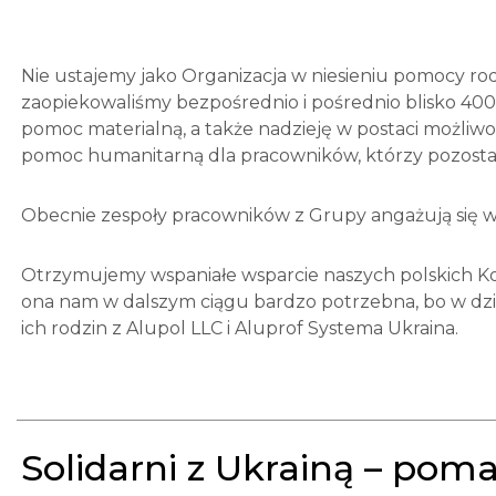
Nie ustajemy jako Organizacja w niesieniu pomocy r
zaopiekowaliśmy bezpośrednio i pośrednio blisko 400
pomoc materialną, a także nadzieję w postaci możliwo
pomoc humanitarną dla pracowników, którzy pozostali
Obecnie zespoły pracowników z Grupy angażują się w
Otrzymujemy wspaniałe wsparcie naszych polskich Ko
ona nam w dalszym ciągu bardzo potrzebna, bo w dzi
ich rodzin z Alupol LLC i Aluprof Systema Ukraina.
Solidarni z Ukrainą – po