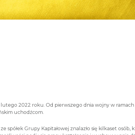
 24 lutego 2022 roku. Od pierwszego dnia wojny w ramac
ińskim uchodźcom.
 spółek Grupy Kapitałowej znalazło się kilkaset osób,