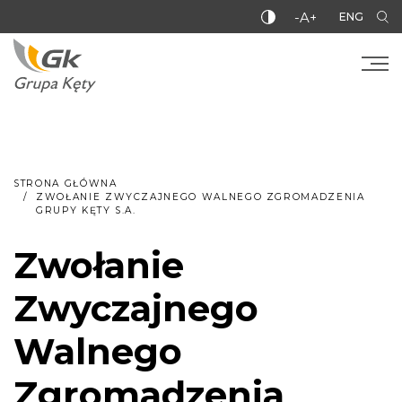
-A+
ENG
STRONA GŁÓWNA
ZWOŁANIE ZWYCZAJNEGO WALNEGO ZGROMADZENIA
GRUPY KĘTY S.A.
Zwołanie
Zwyczajnego
Walnego
Zgromadzenia