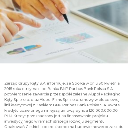
Zarząd Grupy Kęty S.A. informuje, że Spółka w dniu 30 kwietnia
2015 roku otrzymała od Banku BNP Paribas Bank Polska S.A.
potwierdzenie zawarcia przez spółki zależne Alupol Packaging
Kęty Sp. z o.o. oraz Alupol Films Sp. z o.o. umowy wielocelowej
linii kredytowej z Bankiem BNP Paribas Bank Polska S.A. Kwota
kredytu udzielonego niniejszą umową wynosi 120.000.000,00
PLN. Kredyt przeznaczony jest na finansowanie projektu
inwestycyjnego w ramach strategii rozwoju Segmentu
Opakowań Giętkich, polegającego na budowie nowego zakładu