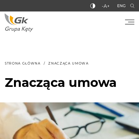
-A+
ENG
STRONA GŁÓWNA
ZNACZĄCA UMOWA
Znacząca umowa