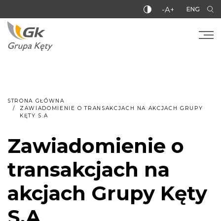
-A+
ENG
STRONA GŁÓWNA
ZAWIADOMIENIE O TRANSAKCJACH NA AKCJACH GRUPY
KĘTY S.A
Zawiadomienie o
transakcjach na
akcjach Grupy Kęty
S.A