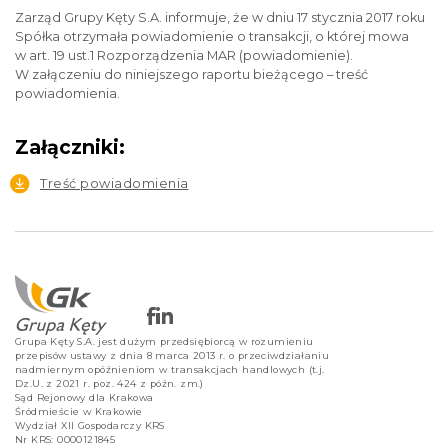
Zarząd Grupy Kęty S.A. informuje, że w dniu 17 stycznia 2017 roku
Spółka otrzymała powiadomienie o transakcji, o której mowa
w art. 19 ust.1 Rozporządzenia MAR (powiadomienie).
W załączeniu do niniejszego raportu bieżącego – treść
powiadomienia.
Załączniki:
Treść powiadomienia
Grupa Kęty S.A. jest dużym przedsiębiorcą w rozumieniu
przepisów ustawy z dnia 8 marca 2013 r. o przeciwdziałaniu
nadmiernym opóźnieniom w transakcjach handlowych (t.j.
Dz.U. z 2021 r. poz. 424 z późn. zm.)
Sąd Rejonowy dla Krakowa
Śródmieście w Krakowie
Wydział XII Gospodarczy KRS
Nr KRS: 0000121845