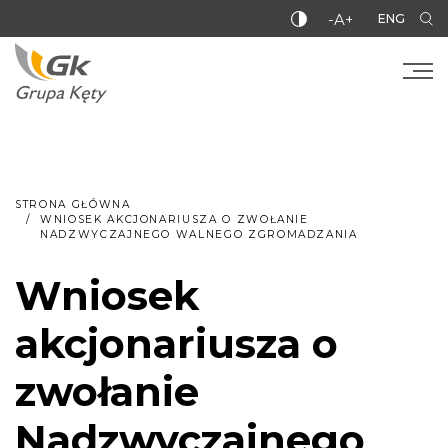
-A+
ENG
STRONA GŁÓWNA
WNIOSEK AKCJONARIUSZA O ZWOŁANIE
NADZWYCZAJNEGO WALNEGO ZGROMADZANIA
Wniosek
akcjonariusza o
zwołanie
Nadzwyczajnego