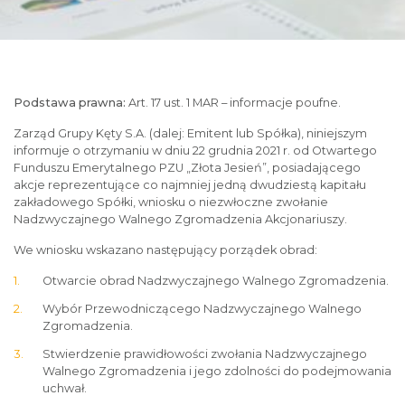
Podstawa prawna:
Art. 17 ust. 1 MAR – informacje poufne.
Zarząd Grupy Kęty S.A. (dalej: Emitent lub Spółka), niniejszym
informuje o otrzymaniu w dniu 22 grudnia 2021 r. od Otwartego
Funduszu Emerytalnego PZU „Złota Jesień”, posiadającego
akcje reprezentujące co najmniej jedną dwudziestą kapitału
zakładowego Spółki, wniosku o niezwłoczne zwołanie
Nadzwyczajnego Walnego Zgromadzenia Akcjonariuszy.
We wniosku wskazano następujący porządek obrad:
Otwarcie obrad Nadzwyczajnego Walnego Zgromadzenia.
Wybór Przewodniczącego Nadzwyczajnego Walnego
Zgromadzenia.
Stwierdzenie prawidłowości zwołania Nadzwyczajnego
Walnego Zgromadzenia i jego zdolności do podejmowania
uchwał.