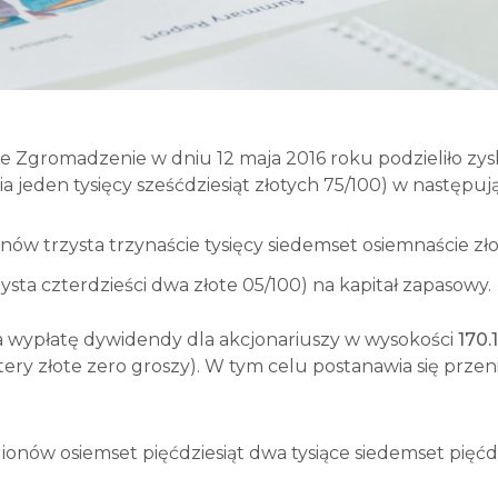
e Zgromadzenie w dniu 12 maja 2016 roku podzieliło zys
ia jeden tysięcy sześćdziesiąt złotych 75/100) w następuj
lionów trzysta trzynaście tysięcy siedemset osiemnaście 
zysta czterdzieści dwa złote 05/100) na kapitał zapasowy.
 wypłatę dywidendy dla akcjonariuszy w wysokości
170.
cztery złote zero groszy). W tym celu postanawia się pr
lionów osiemset pięćdziesiąt dwa tysiące siedemset pięćdz