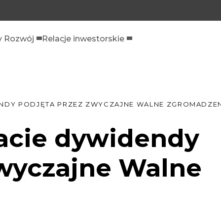
 Rozwój
Relacje inwestorskie
NDY PODJĘTA PRZEZ ZWYCZAJNE WALNE ZGROMADZEN
acie dywidendy
Zwyczajne Walne