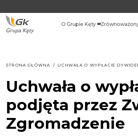
O Grupie Kęty
Zrównoważony
STRONA GŁÓWNA
UCHWAŁA O WYPŁACIE DYWIDE
Uchwała o wypł
podjęta przez 
Zgromadzenie