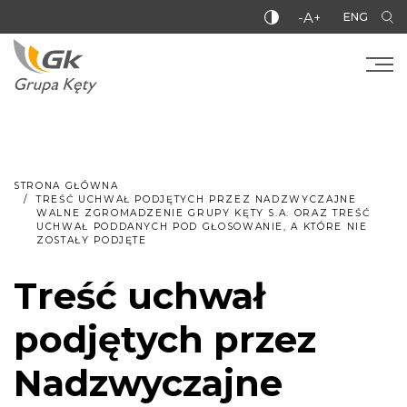
-A+
ENG
STRONA GŁÓWNA
TREŚĆ UCHWAŁ PODJĘTYCH PRZEZ NADZWYCZAJNE
WALNE ZGROMADZENIE GRUPY KĘTY S.A. ORAZ TREŚĆ
UCHWAŁ PODDANYCH POD GŁOSOWANIE, A KTÓRE NIE
ZOSTAŁY PODJĘTE
Treść uchwał
podjętych przez
Nadzwyczajne