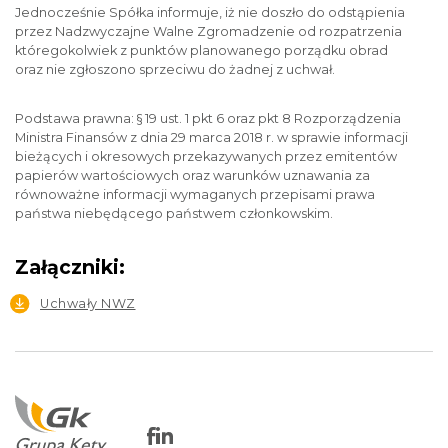
Jednocześnie Spółka informuje, iż nie doszło do odstąpienia
przez Nadzwyczajne Walne Zgromadzenie od rozpatrzenia
któregokolwiek z punktów planowanego porządku obrad
oraz nie zgłoszono sprzeciwu do żadnej z uchwał.
Podstawa prawna: § 19 ust. 1 pkt 6 oraz pkt 8 Rozporządzenia
Ministra Finansów z dnia 29 marca 2018 r. w sprawie informacji
bieżących i okresowych przekazywanych przez emitentów
papierów wartościowych oraz warunków uznawania za
równoważne informacji wymaganych przepisami prawa
państwa niebędącego państwem członkowskim.
Załączniki:
Uchwały NWZ