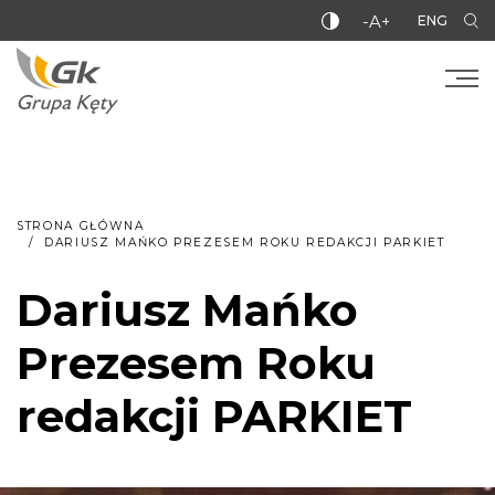
-A+
ENG
STRONA GŁÓWNA
DARIUSZ MAŃKO PREZESEM ROKU REDAKCJI PARKIET
Dariusz Mańko
Prezesem Roku
redakcji PARKIET