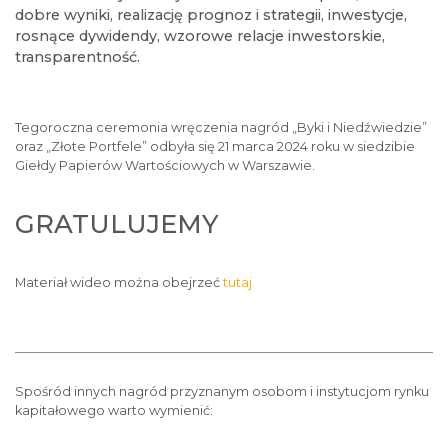
dobre wyniki, realizację prognoz i strategii, inwestycje,
rosnące dywidendy, wzorowe relacje inwestorskie,
transparentność.
Tegoroczna ceremonia wręczenia nagród „Byki i Niedźwiedzie”
oraz „Złote Portfele” odbyła się 21 marca 2024 roku w siedzibie
Giełdy Papierów Wartościowych w Warszawie.
GRATULUJEMY
Materiał wideo można obejrzeć
tutaj.
Spośród innych nagród przyznanym osobom i instytucjom rynku
kapitałowego warto wymienić: