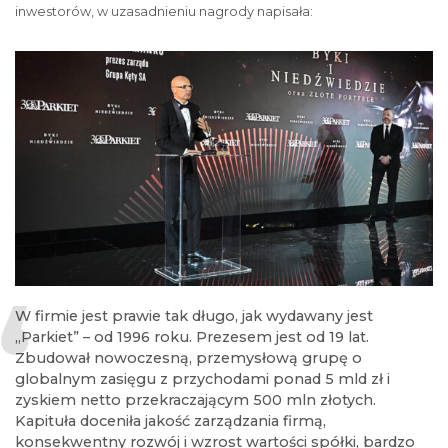
inwestorów, w uzasadnieniu nagrody napisała:
W firmie jest prawie tak długo, jak wydawany jest
„Parkiet” – od 1996 roku. Prezesem jest od 19 lat.
Zbudował nowoczesną, przemysłową grupę o
globalnym zasięgu z przychodami ponad 5 mld zł i
zyskiem netto przekraczającym 500 mln złotych.
Kapituła doceniła jakość zarządzania firmą,
konsekwentny rozwój i wzrost wartości spółki, bardzo