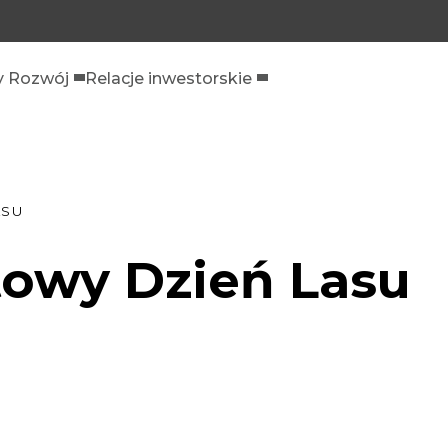
 Rozwój
Relacje inwestorskie
ASU
towy Dzień Lasu