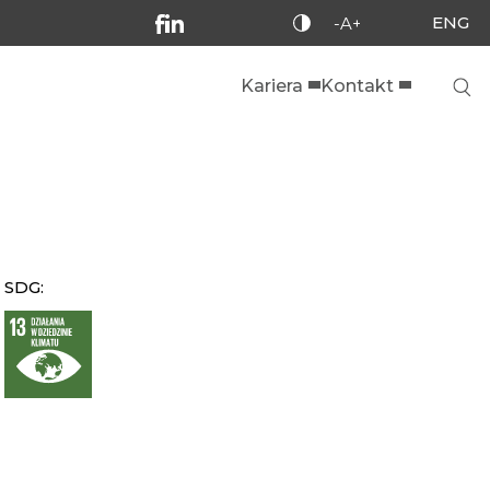
ENG
-A+
Kariera
Kontakt
SDG: