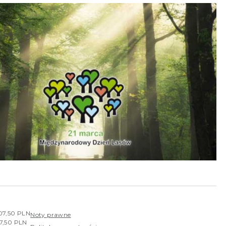
407,50 PLN
Noty prawne
07,50 PLN