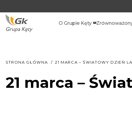
O Grupie Kęty
Zrównoważony
STRONA GŁÓWNA
21 MARCA – ŚWIATOWY DZIEŃ L
21 marca – Świa